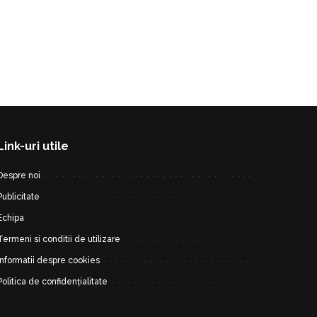
Link-uri utile
Despre noi
Publicitate
Echipa
Termeni si conditii de utilizare
Informatii despre cookies
Politica de confidențialitate