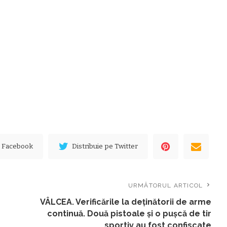
e Facebook
Distribuie pe Twitter
URMĂTORUL ARTICOL
VÂLCEA. Verificările la deținătorii de arme
continuă. Două pistoale și o pușcă de tir
sportiv au fost confiscate