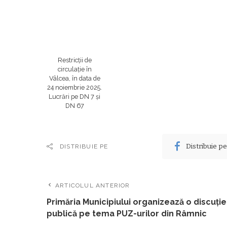
Restricții de
circulație în
Vâlcea, în data de
24 noiembrie 2025.
Lucrări pe DN 7 și
DN 67
Distribuie p
DISTRIBUIE PE
ARTICOLUL ANTERIOR
Primăria Municipiului organizează o discuţie
publică pe tema PUZ-urilor din Râmnic