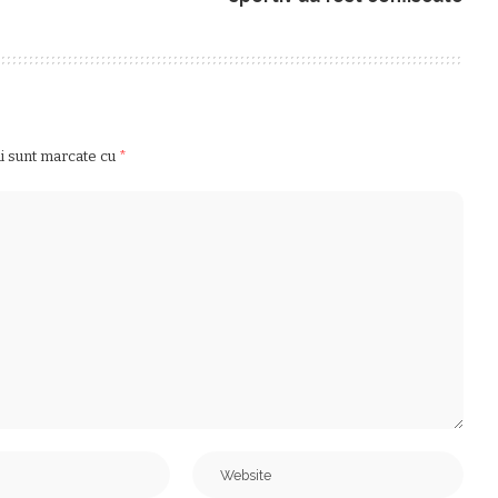
ii sunt marcate cu
*