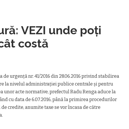
ură: VEZI unde poţi
 cât costă
de urgență nr. 41/2016 din 28.06.2016 privind stabilirea
e la nivelul administrației publice centrale și pentru
a unor acte normative, prefectul Radu Renga aduce la
ând cu data de 6.07.2016, până la primirea procedurilor
 de credite, anumite taxe se vor încasa de către
a.