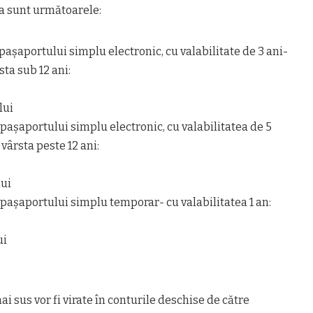
a sunt următoarele:
pașaportului simplu electronic, cu valabilitate de 3 ani-
ta sub 12 ani:
lui
 pașaportului simplu electronic, cu valabilitatea de 5
vârsta peste 12 ani:
lui
 pașaportului simplu temporar- cu valabilitatea 1 an:
ui
i sus vor fi virate în conturile deschise de către