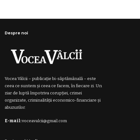
Despre noi
Vocea Vâlcii – publicație bi-săptămânală – este
ceea ce suntem și ceea ce facem, în fiecare zi. Un
ziar de luptă împotriva corupției, crimei
organizate, criminalității economico-financiare și
abuzurilor.
E-mail:
voceavalcii@gmail.com