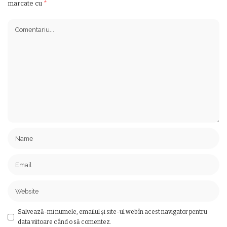
marcate cu
*
Salvează-mi numele, emailul și site-ul web în acest navigator pentru
data viitoare când o să comentez.