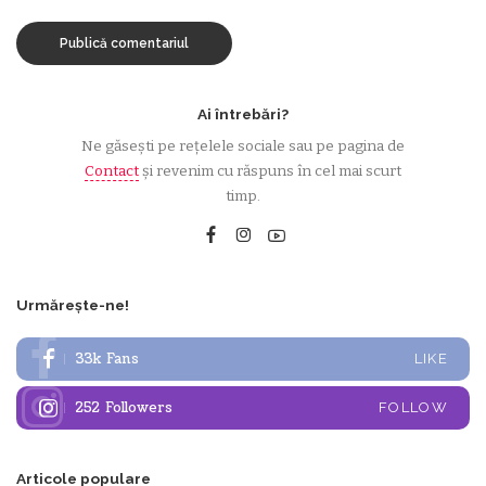
Ai întrebări?
Ne găsești pe rețelele sociale sau pe pagina de
Contact
și revenim cu răspuns în cel mai scurt
timp.
Urmărește-ne!
33k
Fans
LIKE
252
Followers
FOLLOW
Articole populare