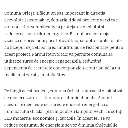
Comuna Orlești a făcut un pas important în direcția
dezvoltării sustenabile, demarând două proiecte verzi care
vor contribui semnificativ la protejarea mediului și
reducerea costurilor energetice. Primul proiect major
vizează crearea unui parc fotovoltaic, iar autoritățile locale
au început deja elaborarea unui Studiu de Fezabilitate pentru
acest proiect. Parcul fotovoltaic va permite comuna să
utilizeze surse de energie regenerabilă, reducând
dependența de resursele convenționale și contribuind la un
mediu mai curat și mai sănătos.
Pe lângă acest proiect, comuna Orlești a lansat și o inițiativă
de modernizare a sistemului de iluminat public. Scopul
acestui proiect este de a crește eficiența energetică a
iluminatului stradal, prin înlocuirea lămpilor vechi cu soluții
LED moderne, economice și durabile. În acest fel, se va
reduce consumul de energie și se vor diminua cheltuielile