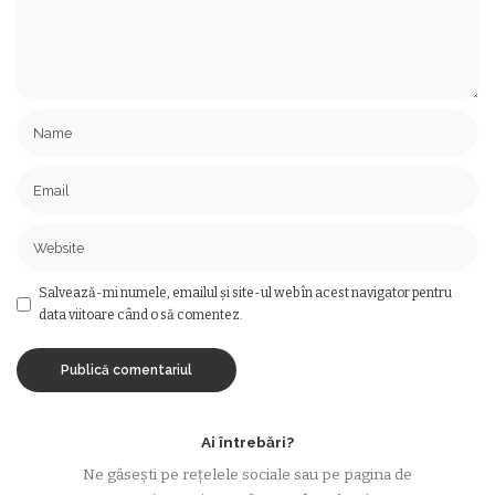
Salvează-mi numele, emailul și site-ul web în acest navigator pentru
data viitoare când o să comentez.
Ai întrebări?
Ne găsești pe rețelele sociale sau pe pagina de