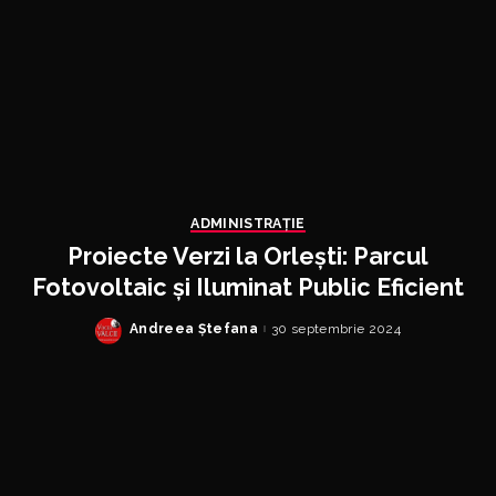
ADMINISTRAȚIE
Proiecte Verzi la Orlești: Parcul
Fotovoltaic și Iluminat Public Eficient
Andreea Ștefana
30 septembrie 2024
Posted
by