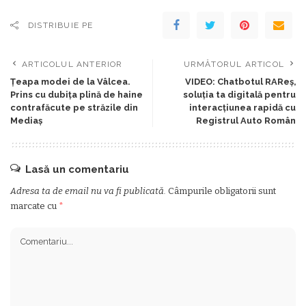
DISTRIBUIE PE
ARTICOLUL ANTERIOR
URMĂTORUL ARTICOL
Țeapa modei de la Vâlcea.
VIDEO: Chatbotul RAReș,
Prins cu dubița plină de haine
soluția ta digitală pentru
contrafăcute pe străzile din
interacțiunea rapidă cu
Mediaș
Registrul Auto Român
Lasă un comentariu
Adresa ta de email nu va fi publicată.
Câmpurile obligatorii sunt
marcate cu
*