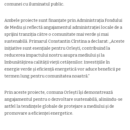
comunei cu iluminatul public.
Ambele proiecte sunt finanțate prin Administrația Fondului
de Mediu și reflectă angajamentul administrației locale de a
sprijini tranziția către o comunitate mai verde și mai
sustenabilă. Primarul Constantin Cîrstina a declarat: „Aceste
inițiative sunt esențiale pentru Orlești, contribuind la
reducerea impactului nostru asupra mediului și la
îmbunătățirea calității vieții cetățenilor. Investițiile în
energie verde și eficiență energetică vor aduce beneficii pe
termen lung pentru comunitatea noastră.”
Prin aceste proiecte, comuna Orlești își demonstrează
angajamentul pentru o dezvoltare sustenabilă, aliniindu-se
astfel la tendințele globale de protejare a mediului și de
promovare a eficienței energetice.