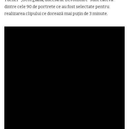
dintre cele 90 de portrete ce au fost selectate pentru
realizarea clipului ce dorează mai puţin de 3 minute.