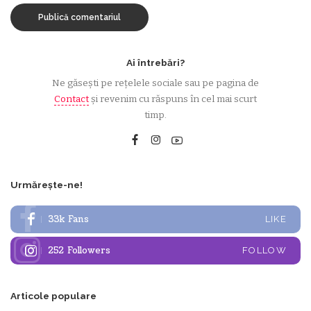
Ai întrebări?
Ne găsești pe rețelele sociale sau pe pagina de
Contact
și revenim cu răspuns în cel mai scurt
timp.
Urmărește-ne!
33k
Fans
LIKE
252
Followers
FOLLOW
Articole populare