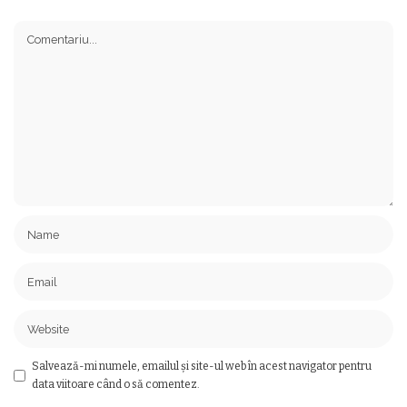
Salvează-mi numele, emailul și site-ul web în acest navigator pentru
data viitoare când o să comentez.