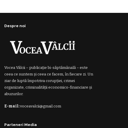
Despre noi
Vocea Vâlcii – publicație bi-săptămânală – este
ceea ce suntem și ceea ce facem, în fiecare zi. Un
ziar de luptă împotriva corupției, crimei
organizate, criminalității economico-financiare și
abuzurilor.
E-mail:
voceavalcii@gmail.com
Parteneri Media