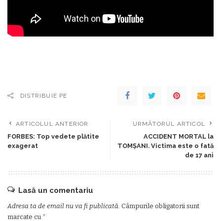
DISTRIBUIE PE
ARTICOLUL ANTERIOR
URMĂTORUL ARTICOL
FORBES: Top vedete plătite
ACCIDENT MORTAL la
exagerat
TOMŞANI. Victima este o fată
de 17 ani
Lasă un comentariu
Adresa ta de email nu va fi publicată.
Câmpurile obligatorii sunt
marcate cu
*