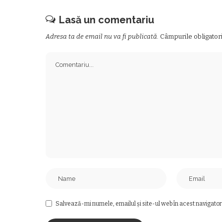
Lasă un comentariu
Adresa ta de email nu va fi publicată.
Câmpurile obligator
Salvează-mi numele, emailul și site-ul web în acest navigator