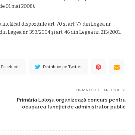
de 01 mai 2008).
încălcat dispozițiile art. 70 și art. 77 din Legea nr.
 77 din Legea nr. 393/2004 și art. 46 din Legea nr. 215/2001.
e Facebook
Distribuie pe Twitter
URMĂTORUL ARTICOL
Primăria Laloşu organizează concurs pentru
ocuparea funcţiei de administrator public