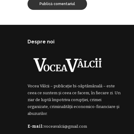
Despre noi
Vocea Vâlcii – publicație bi-săptămânală – este
ceea ce suntem și ceea ce facem, în fiecare zi. Un
ziar de luptă împotriva corupției, crimei
organizate, criminalității economico-financiare și
abuzurilor.
E-mail:
voceavalcii@gmail.com