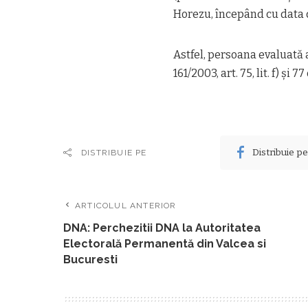
Horezu, începând cu data 
Astfel, persoana evaluată a 
161/2003, art. 75, lit. f) și
Distribuie p
DISTRIBUIE PE
ARTICOLUL ANTERIOR
DNA: Perchezitii DNA la Autoritatea
Electorală Permanentă din Valcea si
Bucuresti