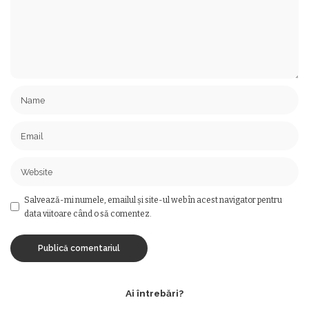
Salvează-mi numele, emailul și site-ul web în acest navigator pentru
data viitoare când o să comentez.
Ai întrebări?