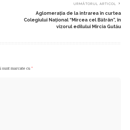
URMĂTORUL ARTICOL
Aglomeraţia de la intrarea în curtea
Colegiului Naţional “Mircea cel Bătrân”, în
vizorul edilului Mircia Gutău
ii sunt marcate cu
*