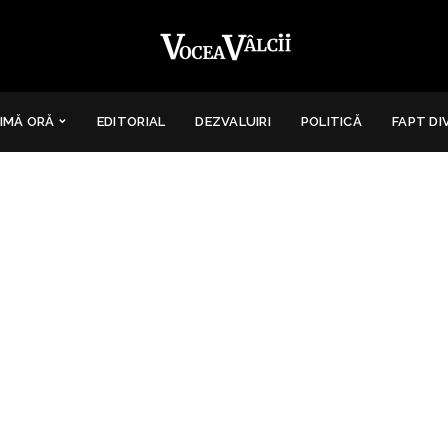
IMĂ ORĂ
EDITORIAL
DEZVALUIRI
POLITICĂ
FAPT DI