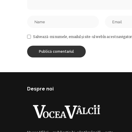
Salvează-mi numele, emailul și site-ul web în acest navigator
Despre noi