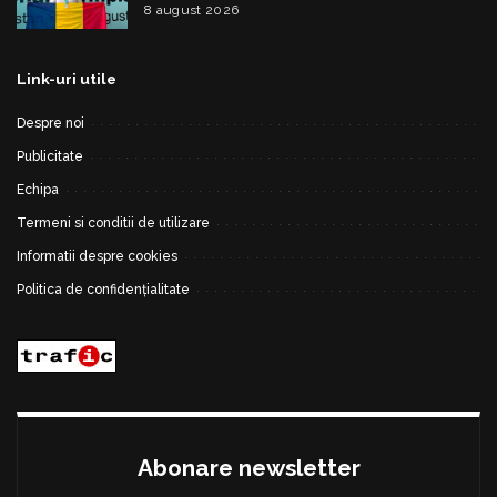
Basarab”, a cucerit argintul la Olimpiada
8 august 2026
Internațională de Inteligență Artificială
Link-uri utile
Despre noi
Publicitate
Echipa
Termeni si conditii de utilizare
Informatii despre cookies
Politica de confidențialitate
Abonare newsletter