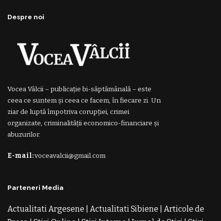
Despre noi
Vocea Vâlcii – publicație bi-săptămânală – este
ceea ce suntem și ceea ce facem, în fiecare zi. Un
ziar de luptă împotriva corupției, crimei
organizate, criminalității economico-financiare și
abuzurilor.
E-mail:
voceavalcii@gmail.com
Parteneri Media
Actualitati Argesene
|
Actualitati Sibiene
|
Articole de