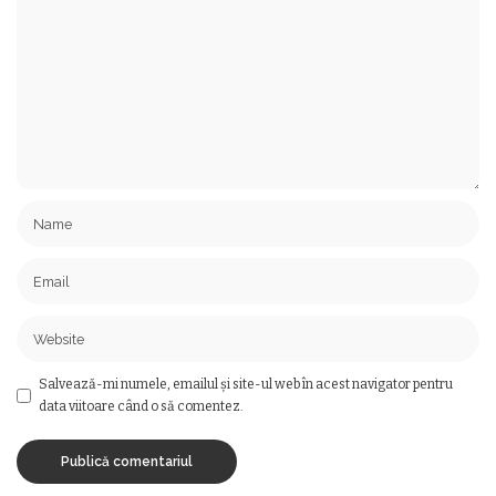
Salvează-mi numele, emailul și site-ul web în acest navigator pentru
data viitoare când o să comentez.