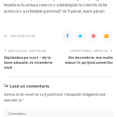
beneficiu în urma a ceea ce s-a întâmplat la Colectiv să fie
acela că s-a schimbat guvernul? Ar fi păcat, mare păcat!
DISTRIBUIE PE
ARTICOLUL ANTERIOR
URMĂTORUL ARTICOL
Săptămâna pe scurt – de la
Din decembrie, mai multe
lume adunate, 21 noiembrie
măsuri în sprijinul șomerilor
2016
Lasă un comentariu
Adresa ta de email nu va fi publicată.
Câmpurile obligatorii sunt
marcate cu
*