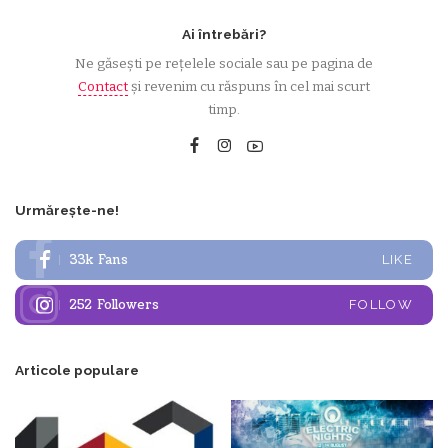
Ai întrebări?
Ne găsești pe rețelele sociale sau pe pagina de
Contact
și revenim cu răspuns în cel mai scurt
timp.
Urmărește-ne!
33k
Fans
LIKE
252
Followers
FOLLOW
Articole populare