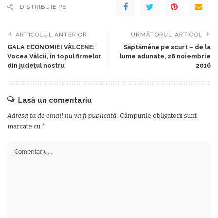
DISTRIBUIE PE
ARTICOLUL ANTERIOR
URMĂTORUL ARTICOL
GALA ECONOMIEI VÂLCENE:
Săptămâna pe scurt – de la
Vocea Vâlcii, în topul firmelor
lume adunate, 28 noiembrie
din judeţul nostru
2016
Lasă un comentariu
Adresa ta de email nu va fi publicată.
Câmpurile obligatorii sunt
marcate cu
*