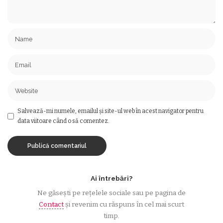
Salvează-mi numele, emailul și site-ul web în acest navigator pentru
data viitoare când o să comentez.
Ai întrebări?
Ne găsești pe rețelele sociale sau pe pagina de
Contact
și revenim cu răspuns în cel mai scurt
timp.