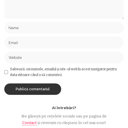
Salvează-mi numele, emailul și site-ul web în acest navigator pentru
data viitoare când o să comentez.
Ai întrebări?
Ne găsești pe rețelele sociale sau pe pagina de
Contact
și revenim cu răspuns în cel mai scurt