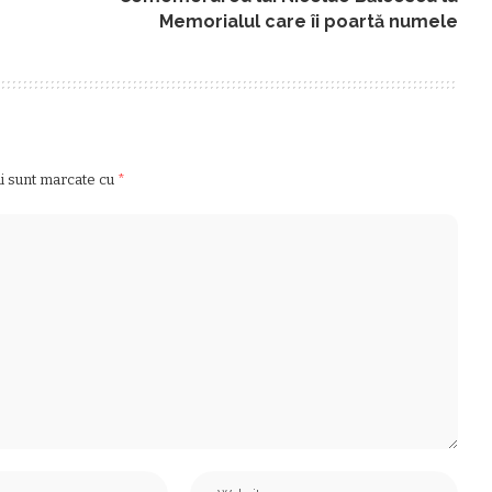
Memorialul care îi poartă numele
ii sunt marcate cu
*