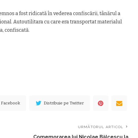
mnos a fost ridicată în vederea confiscării, tânărul a
ional. Autoutilitara cu care era transportat materialul
, confiscată.
e Facebook
Distribuie pe Twitter
URMĂTORUL ARTICOL
Comemorarea lui Nicolae Bălcescu la