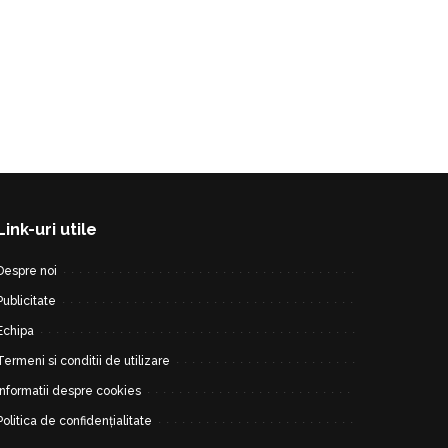
Link-uri utile
Despre noi
Publicitate
Echipa
Termeni si conditii de utilizare
Informatii despre cookies
Politica de confidențialitate