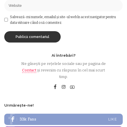
Salvează-mi numele, emailul și site-ul web în acest navigator pentru
data viitoare când o să comentez.
Ai întrebări?
Ne găsești pe rețelele sociale sau pe pagina de
Contact
și revenim cu răspuns în cel mai scurt
timp.
Urmărește-ne!
33k
Fans
LIKE