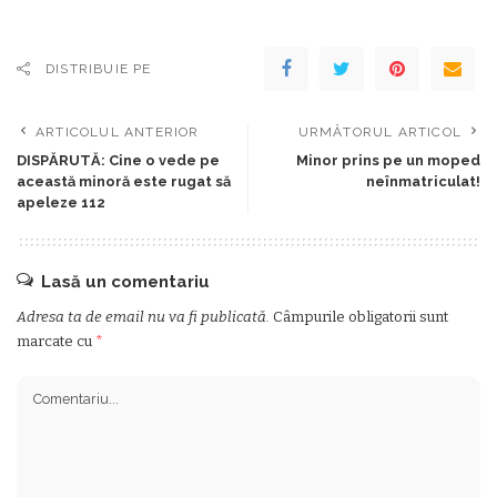
DISTRIBUIE PE
ARTICOLUL ANTERIOR
URMĂTORUL ARTICOL
DISPĂRUTĂ: Cine o vede pe
Minor prins pe un moped
această minoră este rugat să
neînmatriculat!
apeleze 112
Lasă un comentariu
Adresa ta de email nu va fi publicată.
Câmpurile obligatorii sunt
marcate cu
*