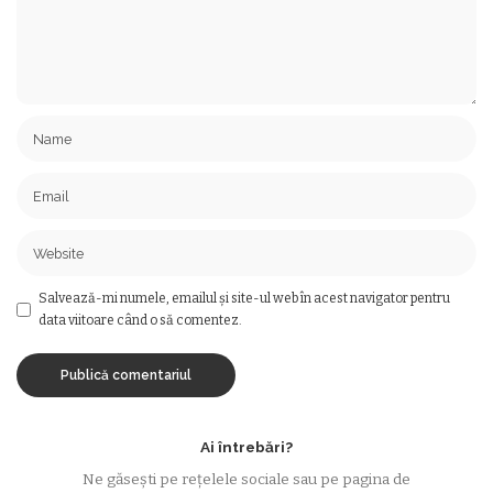
Salvează-mi numele, emailul și site-ul web în acest navigator pentru
data viitoare când o să comentez.
Ai întrebări?
Ne găsești pe rețelele sociale sau pe pagina de