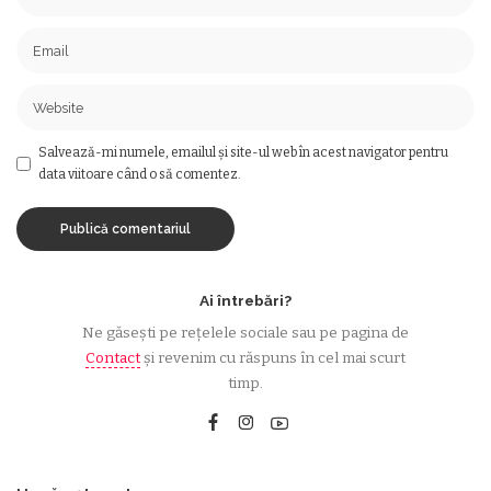
Salvează-mi numele, emailul și site-ul web în acest navigator pentru
data viitoare când o să comentez.
Ai întrebări?
Ne găsești pe rețelele sociale sau pe pagina de
Contact
și revenim cu răspuns în cel mai scurt
timp.