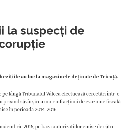
i la suspecți de
 corupție
ezițiile au loc la magazinele deținute de Tricuță.
e pe lângă Tribunalul Vâlcea efectuează cercetări într-o
i privind săvârșirea unor infracțiuni de evaziune fiscală
comise în perioada 2014-2016.
17 noiembrie 2016, pe baza autorizaţiilor emise de către