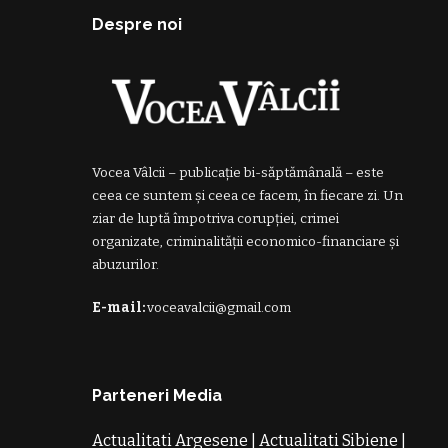
Despre noi
Vocea Vâlcii – publicație bi-săptămânală – este
ceea ce suntem și ceea ce facem, în fiecare zi. Un
ziar de luptă împotriva corupției, crimei
organizate, criminalității economico-financiare și
abuzurilor.
E-mail:
voceavalcii@gmail.com
Parteneri Media
Actualitati Argesene
|
Actualitati Sibiene
|