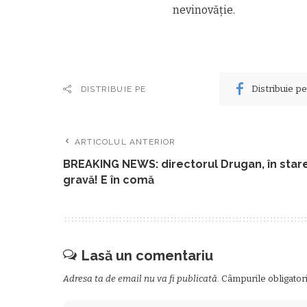
nevinovăţie.
Distribuie p
DISTRIBUIE PE
ARTICOLUL ANTERIOR
BREAKING NEWS: directorul Drugan, în star
gravă! E în comă
Lasă un comentariu
Adresa ta de email nu va fi publicată.
Câmpurile obligator