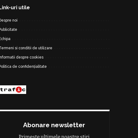
Link-uri utile
Despre noi
Publicitate
Echipa
Termeni si conditii de utilizare
Informatii despre cookies
Politica de confidențialitate
Abonare newsletter
Primește ultimele noastre știri