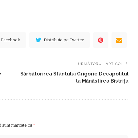
e Facebook
Distribuie pe Twitter
URMĂTORUL ARTICOL
e
Sărbătorirea Sfântului Grigorie Decapolitul
la Mănăstirea Bistrița
ii sunt marcate cu
*