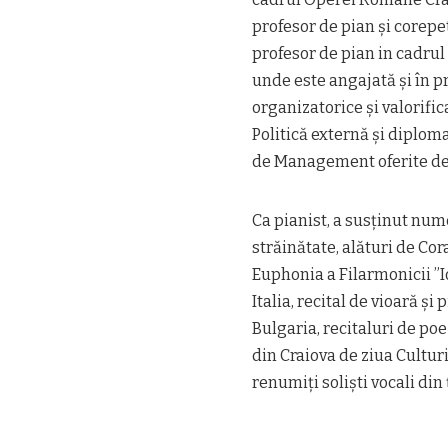
profesor de pian și corepe
profesor de pian in cadrul
unde este angajată și în 
organizatorice și valorific
Politică externă și diplom
de Management oferite d
Ca pianist, a susținut nume
străinătate, alături de Co
Euphonia a Filarmonicii ”Io
Italia, recital de vioară și
Bulgaria, recitaluri de poe
din Craiova de ziua Cultur
renumiți soliști vocali din 