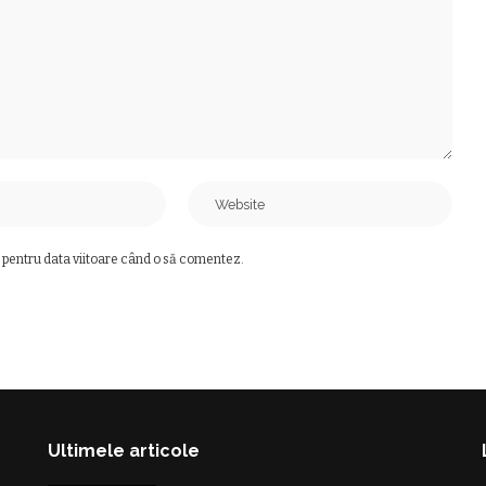
 pentru data viitoare când o să comentez.
Ultimele articole