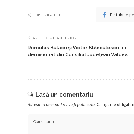
Distribuie p
DISTRIBUIE PE
ARTICOLUL ANTERIOR
Romulus Bulacu şi Victor Stănculescu au
demisionat din Consiliul Judeţean Vâlcea
Lasă un comentariu
Adresa ta de email nu va fi publicată.
Câmpurile obligator