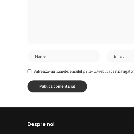
Salvează-mi numele, emailul și site-ul web în acest navigator
Despre noi