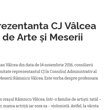
prezentanta CJ Vâlcea
 de Arte și Meserii
ean Vâlcea din data de 14 noiembrie 2016, consilierii
mitate reprezentantul CJ în Consiliul Administrativ al
 Meserii Râmnicu Vâlcea. Este vorba despre profesoara
n orașul Râmnicu Vâlcea, într-o familie de artiști: tatăl –
, mama actriță iar sora sa – violonistă. Astfel, la vârsta