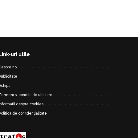
Link-uri utile
Despre noi
Publicitate
Echipa
Termeni si conditii de utilizare
Informatii despre cookies
Politica de confidențialitate