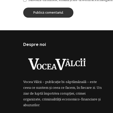
Despre noi
Vocea Vâlcii – publicație bi-săptămânală – este
ceea ce suntem și ceea ce facem, în fiecare zi. Un
ziar de luptă împotriva corupției, crimei
organizate, criminalității economico-financiare și
abuzurilor.