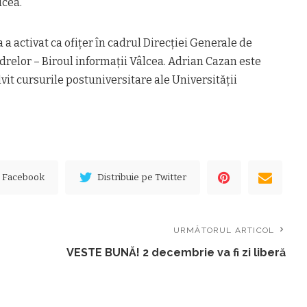
lcea.
a activat ca ofiţer în cadrul Direcţiei Generale de
adrelor – Biroul informaţii Vâlcea. Adrian Cazan este
olvit cursurile postuniversitare ale Universităţii
e Facebook
Distribuie pe Twitter
URMĂTORUL ARTICOL
VESTE BUNĂ! 2 decembrie va fi zi liberă