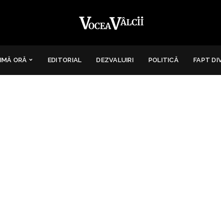
IMĂ ORĂ
EDITORIAL
DEZVALUIRI
POLITICĂ
FAPT DI