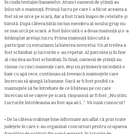
în ciuda tentaţiei bananelor. Atunci oamenii de ştiinţă au
înlocuit o maimuţă. Primul lucru pe care l-a făcut aceasta a
fost să se urce pe scară, dar a fost trasă înapoi de celelalte şi
bătută. După câteva bătăi niciun membru al noului grup nu
se mai urcă pe scară. A fost înlocuită o a doua maimuţă şi s-a
întâmplat acelaşi lucru. Prima maimuţă înlocuită a
participat cu entuziasm la baterea novicelui. Un al treilea a
fost schimbat şi lucrurile s-au repetat. Al patrulea şi în fine
al cincilea au fost schimbaţi. În final, oamenii de ştiinţă au
rămas cu cinci maimuţe care, deşi nu primiseră niciodată o
baie cu apă rece, continuau să lovească maimuţele care
încercau să ajungă la banane. Dacă ar fi fost posibil ca
maimuţele să fie întrebate de ce îi băteau pe cei care
încercau să se caţere pe scară, răspunsul ar fi fost: „Nu ştim.
Lucrurile întotdeauna au fost aşa aici…”. Vă sună cunoscut?
• De la câteva vrabiuțe bine informate am aflat că prin toate
județele în care s-au organizat concursuri pentru ocuparea
funcțiilor de polițiști din sursă externă, în loturile de