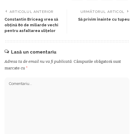
ARTICOLUL ANTERIOR
URMĂTORUL ARTICOL
Constantin Briceag vrea să
Să privim înainte cu tupeu
obţină 80 de miliarde vechi
pentru asfaltarea uliţelor
Lasă un comentariu
Adresa ta de email nu va fi publicată.
Câmpurile obligatorii sunt
marcate cu
*