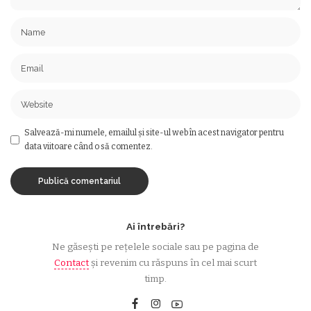
Salvează-mi numele, emailul și site-ul web în acest navigator pentru
data viitoare când o să comentez.
Ai întrebări?
Ne găsești pe rețelele sociale sau pe pagina de
Contact
și revenim cu răspuns în cel mai scurt
timp.