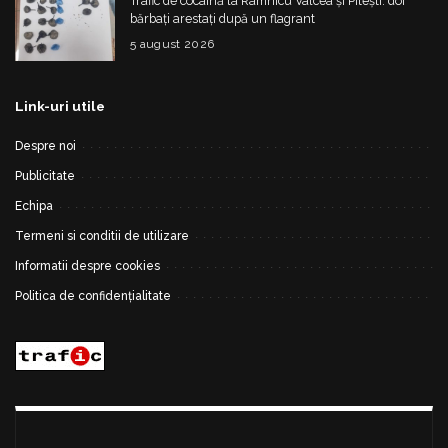
Trafic de cocaină la Râmnicu Vâlcea și Pitești: doi
bărbați arestați după un flagrant
5 august 2026
Link-uri utile
Despre noi
Publicitate
Echipa
Termeni si conditii de utilizare
Informatii despre cookies
Politica de confidențialitate