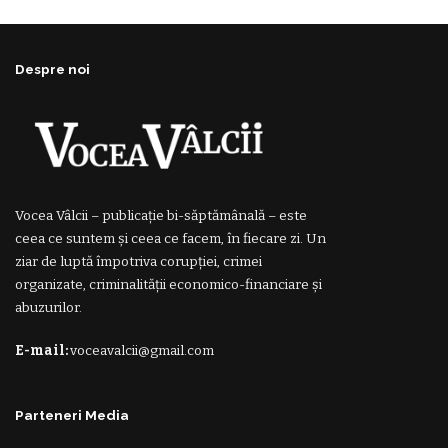
Despre noi
Vocea Vâlcii – publicație bi-săptămânală – este
ceea ce suntem și ceea ce facem, în fiecare zi. Un
ziar de luptă împotriva corupției, crimei
organizate, criminalității economico-financiare și
abuzurilor.
E-mail:
voceavalcii@gmail.com
Parteneri Media