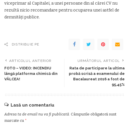
viceprimar al Capitalei, a unei persoane din al cărei CV nu
rezultă nicio recomandare pentru ocuparea unei astfel de
demnităţi publice.
DISTRIBUIE PE
ARTICOLUL ANTERIOR
URMĂTORUL ARTICOL
FOTO – VIDEO: INCENDIU
Rata de participare la ultima
lângă platforma chimică din
probă scrisă a examenului de
VÂLCEA!
Bacalaureat 2016 a fost de
95,45%
Lasă un comentariu
Adresa ta de email nu va fi publicată.
Câmpurile obligatorii sunt
marcate cu
*