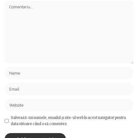
Salvează-mi numele, emailul și site-ul web în acest navigator pentru
data viitoare când o să comentez.