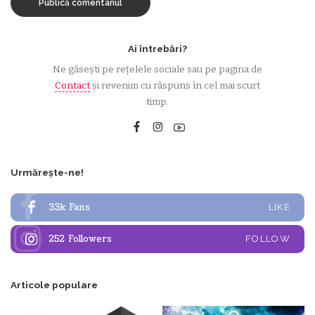
Ai întrebări?
Ne găsești pe rețelele sociale sau pe pagina de
Contact
și revenim cu răspuns în cel mai scurt
timp.
Urmărește-ne!
33k
Fans
LIKE
252
Followers
FOLLOW
Articole populare