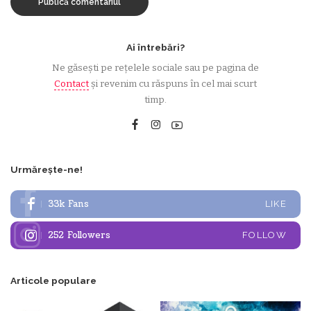
Ai întrebări?
Ne găsești pe rețelele sociale sau pe pagina de
Contact
și revenim cu răspuns în cel mai scurt
timp.
Urmărește-ne!
33k
Fans
LIKE
252
Followers
FOLLOW
Articole populare