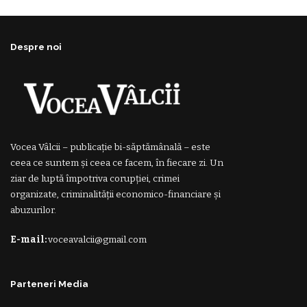
Despre noi
Vocea Vâlcii – publicație bi-săptămânală – este
ceea ce suntem și ceea ce facem, în fiecare zi. Un
ziar de luptă împotriva corupției, crimei
organizate, criminalității economico-financiare și
abuzurilor.
E-mail:
voceavalcii@gmail.com
Parteneri Media