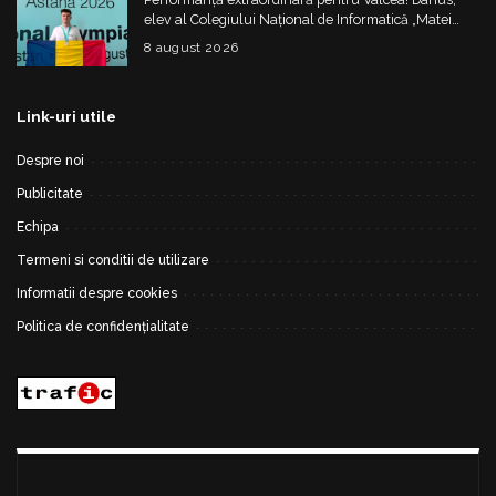
elev al Colegiului Național de Informatică „Matei
Basarab”, a cucerit argintul la Olimpiada
8 august 2026
Internațională de Inteligență Artificială
Link-uri utile
Despre noi
Publicitate
Echipa
Termeni si conditii de utilizare
Informatii despre cookies
Politica de confidențialitate