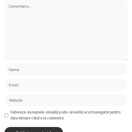
Salvează-mi numele, emailul și site-ul web în acest navigator pentru
data viitoare când o să comentez.