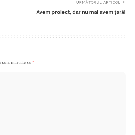
URMĂTORUL ARTICOL
Avem proiect, dar nu mai avem ţară!
ii sunt marcate cu
*