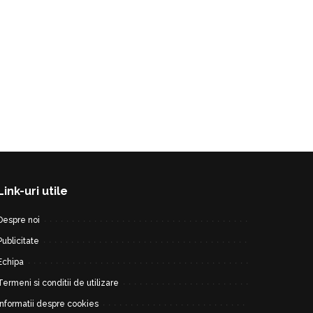
Link-uri utile
Despre noi
Publicitate
Echipa
Termeni si conditii de utilizare
Informatii despre cookies