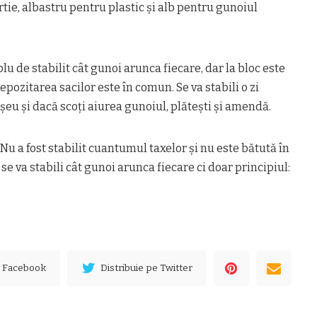
rtie, albastru pentru plastic şi alb pentru gunoiul
lu de stabilit cât gunoi arunca fiecare, dar la bloc este
pozitarea sacilor este în comun. Se va stabili o zi
şeu şi dacă scoţi aiurea gunoiul, plăteşti şi amendă.
. Nu a fost stabilit cuantumul taxelor şi nu este bătută în
se va stabili cât gunoi arunca fiecare ci doar principiul:
e Facebook
Distribuie pe Twitter