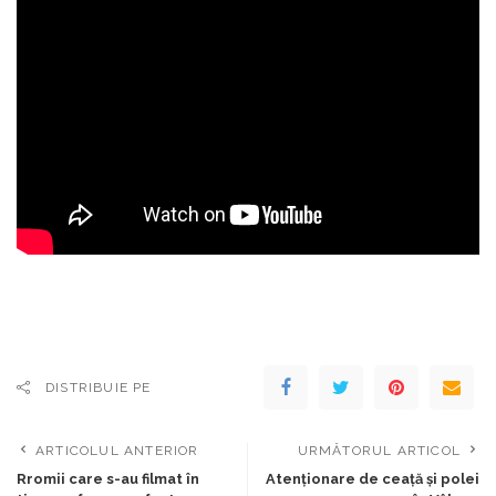
DISTRIBUIE PE
ARTICOLUL ANTERIOR
URMĂTORUL ARTICOL
Rromii care s-au filmat în
Atenționare de ceaţă și polei