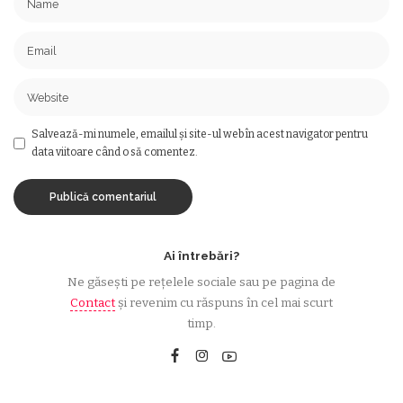
Salvează-mi numele, emailul și site-ul web în acest navigator pentru
data viitoare când o să comentez.
Ai întrebări?
Ne găsești pe rețelele sociale sau pe pagina de
Contact
și revenim cu răspuns în cel mai scurt
timp.