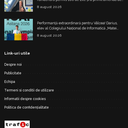
4.325 de lei
8 august 2026
Performanță extraordinară pentru Vâlcea! Darius,
elev al Colegiului Național de Informatică „Matei
Basarab”, a cucerit argintul la Olimpiada
8 august 2026
Internațională de Inteligență Artificială
Link-uri utile
Despre noi
Publicitate
Echipa
Termeni si conditii de utilizare
Informatii despre cookies
Politica de confidențialitate