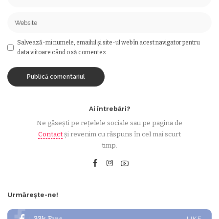
Salvează-mi numele, emailul și site-ul web în acest navigator pentru
data viitoare când o să comentez.
Ai întrebări?
Ne găsești pe rețelele sociale sau pe pagina de
Contact
și revenim cu răspuns în cel mai scurt
timp.
Urmărește-ne!
LIKE