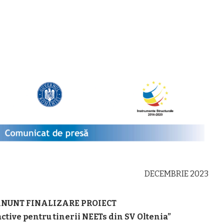
DECEMBRIE 2023
NUNT FINALIZARE PROIECT
tive pentru tinerii NEETs din SV Oltenia”