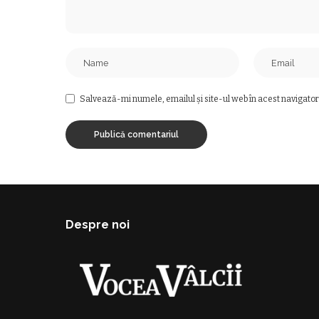
Salvează-mi numele, emailul și site-ul web în acest navigator
Despre noi