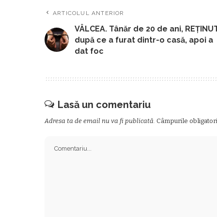
ARTICOLUL ANTERIOR
VÂLCEA. Tânăr de 20 de ani, REȚINU
după ce a furat dintr-o casă, apoi a
dat foc
Lasă un comentariu
Adresa ta de email nu va fi publicată.
Câmpurile obligator