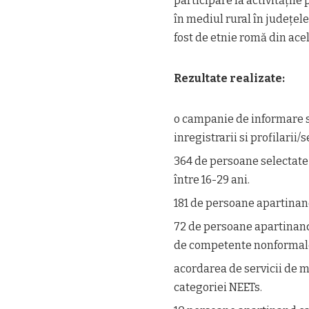
participare la activitățile
în mediul rural în județel
fost de etnie romă din acel
Rezultate realizate:
o campanie de informare s
inregistrarii si profilarii/s
364 de persoane selectate
între 16-29 ani.
181 de persoane apartinand
72 de persoane apartinand 
de competente nonformal
acordarea de servicii de 
categoriei NEETs.