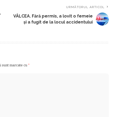
URMĂTORUL ARTICOL
T
VÂLCEA. Fără permis, a lovit o femeie
și a fugit de la locul accidentului
ii sunt marcate cu
*