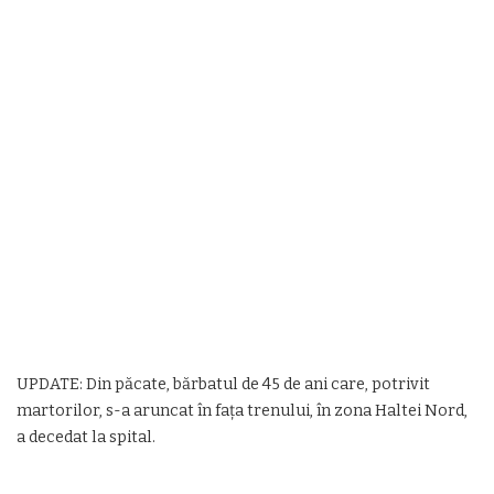
UPDATE: Din păcate, bărbatul de 45 de ani care, potrivit
martorilor, s-a aruncat în fața trenului, în zona Haltei Nord,
a decedat la spital.