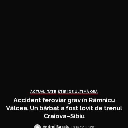
ACTUALITATE
ȘTIRI DE ULTIMĂ ORĂ
Accident feroviar grav în Râmnicu
Vâlcea. Un bărbat a fost lovit de trenul
Craiova–Sibiu
Andrei Bacalu
8 iunie 2026