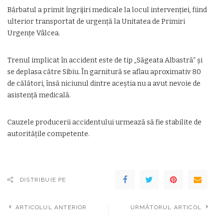
Bărbatul a primit îngrijiri medicale la locul intervenției, fiind
ulterior transportat de urgență la Unitatea de Primiri
Urgențe Vâlcea.
Trenul implicat în accident este de tip „Săgeata Albastră” și
se deplasa către Sibiu. În garnitură se aflau aproximativ 80
de călători, însă niciunul dintre aceștia nu a avut nevoie de
asistență medicală.
Cauzele producerii accidentului urmează să fie stabilite de
autoritățile competente.
DISTRIBUIE PE
ARTICOLUL ANTERIOR
URMĂTORUL ARTICOL