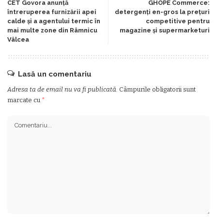
CET Govora anunță
GHOPE Commerce:
întreruperea furnizării apei
detergenți en-gros la prețuri
calde și a agentului termic în
competitive pentru
mai multe zone din Râmnicu
magazine și supermarketuri
Vâlcea
Lasă un comentariu
Adresa ta de email nu va fi publicată.
Câmpurile obligatorii sunt
marcate cu
*