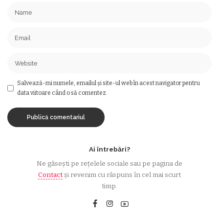
Salvează-mi numele, emailul și site-ul web în acest navigator pentru
data viitoare când o să comentez.
Ai întrebări?
Ne găsești pe rețelele sociale sau pe pagina de
Contact
și revenim cu răspuns în cel mai scurt
timp.