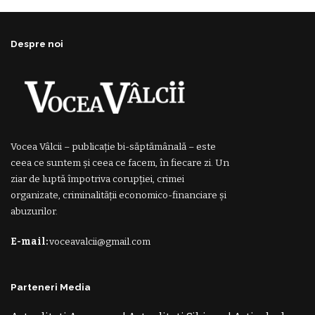
Despre noi
Vocea Vâlcii – publicație bi-săptămânală – este
ceea ce suntem și ceea ce facem, în fiecare zi. Un
ziar de luptă împotriva corupției, crimei
organizate, criminalității economico-financiare și
abuzurilor.
E-mail:
voceavalcii@gmail.com
Parteneri Media