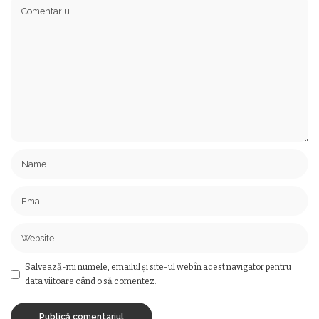
Salvează-mi numele, emailul și site-ul web în acest navigator pentru
data viitoare când o să comentez.