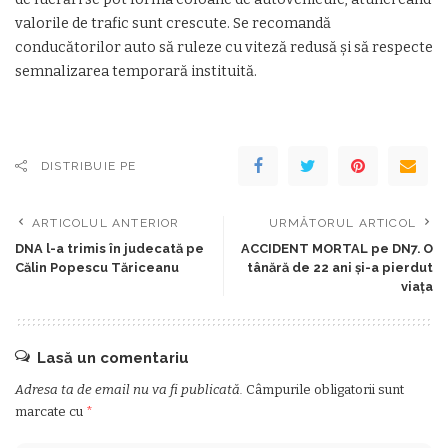
valorile de trafic sunt crescute. Se recomandă
conducătorilor auto să ruleze cu viteză redusă şi să respecte
semnalizarea temporară instituită.
DISTRIBUIE PE
ARTICOLUL ANTERIOR
URMĂTORUL ARTICOL
DNA l-a trimis în judecată pe
ACCIDENT MORTAL pe DN7. O
Călin Popescu Tăriceanu
tânără de 22 ani şi-a pierdut
viaţa
Lasă un comentariu
Adresa ta de email nu va fi publicată.
Câmpurile obligatorii sunt
marcate cu
*