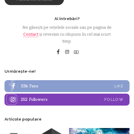
Ai întrebări?
Ne găsești pe rețelele sociale sau pe pagina de
Contact
și revenim cu răspuns în cel mai scurt
timp.
Urmărește-ne!
33k
Fans
LIKE
252
Followers
FOLLOW
Articole populare