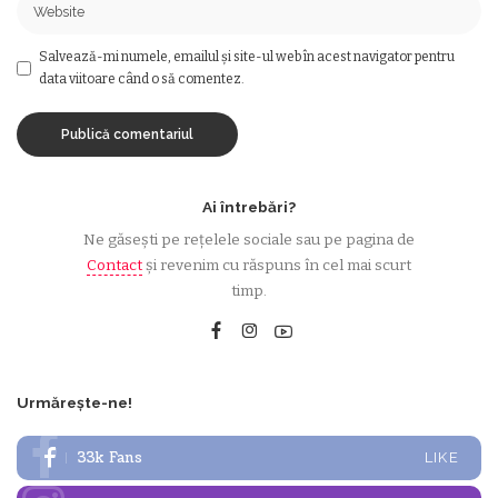
Salvează-mi numele, emailul și site-ul web în acest navigator pentru
data viitoare când o să comentez.
Ai întrebări?
Ne găsești pe rețelele sociale sau pe pagina de
Contact
și revenim cu răspuns în cel mai scurt
timp.
Urmărește-ne!
33k
Fans
LIKE