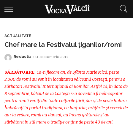
ACTUALITATE
Chef mare la Festivalul țiganilor/romi
Redactia
11 septembrie 2011
Posted
by
SĂRBĂTOARE.
Ca-n fiecare an, de Sfânta Marie Mică, peste
2.000 de romi au venit în localitatea vâlceană Costeşti, pentru a
sărbători Festivalul Internaţional al Romilor. Astfel că, în data de
8 septembrie, bâlciul de la Costeşti s-a dovedit a fi neîncăpător
pentru romii veniţi din toate colţurile ţării, dar şi de peste hotare.
Îmbrăcaţi în portul tradiţional, cu lanţurile, brăţările şi cerceii de
aur la vedere, romii au dansat, au încins grătarele şi au
sărbătorit în stil mare o tradiţie ce ţine de peste 40 de ani.