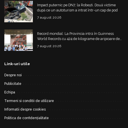
Impact puternic pe DN7, la Robești. Două victime
după ce un autoturism a intrat într-un cap de pod
7 august 2026
Record mondial: La Provincia intră în Guinness
World Records cu 424 de kilograme de aripioare de
pui servite la un eveniment
7 august 2026
Link-uri utile
Despre noi
Publicitate
Echipa
Termeni si conditii de utilizare
Informatii despre cookies
Politica de confidențialitate