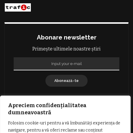
Abonare newsletter
Primește ultimele noastre știri
Abonează-te
Apreciem confidențialitatea
dumneavoastră
Folosim cookie-uri pentru a vă îmbunătăți experiența de
GDPR: POLITICA DE CONFIDENȚIALITATE
navigare, pentru a vă oferi reclame sau conținut