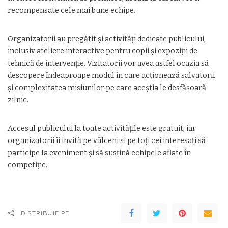
recompensate cele mai bune echipe.
Organizatorii au pregătit și activități dedicate publicului,
inclusiv ateliere interactive pentru copii și expoziții de
tehnică de intervenție. Vizitatorii vor avea astfel ocazia să
descopere îndeaproape modul în care acționează salvatorii
și complexitatea misiunilor pe care aceștia le desfășoară
zilnic.
Accesul publicului la toate activitățile este gratuit, iar
organizatorii îi invită pe vâlceni și pe toți cei interesați să
participe la eveniment și să susțină echipele aflate în
competiție.
DISTRIBUIE PE