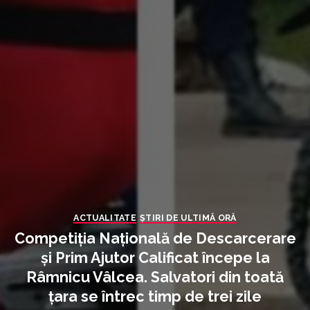
ACTUALITATE
ȘTIRI DE ULTIMĂ ORĂ
Competiția Națională de Descarcerare
și Prim Ajutor Calificat începe la
Râmnicu Vâlcea. Salvatori din toată
țara se întrec timp de trei zile