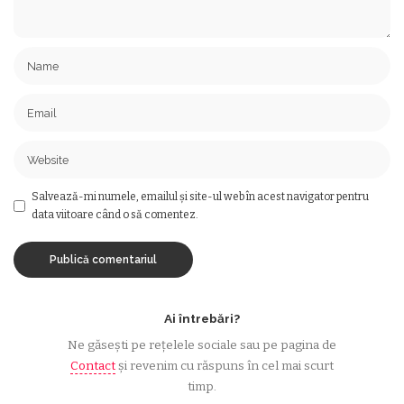
Salvează-mi numele, emailul și site-ul web în acest navigator pentru
data viitoare când o să comentez.
Ai întrebări?
Ne găsești pe rețelele sociale sau pe pagina de
Contact
și revenim cu răspuns în cel mai scurt
timp.