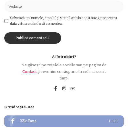
Salvează-mi numele, emailul și site-ul web în acest navigator pentru
data viitoare când o să comentez.
Ai întrebări?
Ne găsești pe rețelele sociale sau pe pagina de
Contact
și revenim cu răspuns în cel mai scurt
timp.
Urmărește-ne!
33k
Fans
LIKE