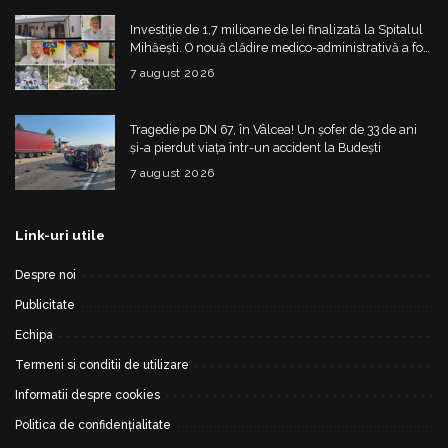
Investiție de 1,7 milioane de lei finalizată la Spitalul
Mihăești. O nouă clădire medico-administrativă a fost
construită
7 august 2026
Tragedie pe DN 67, în Vâlcea! Un șofer de 33 de ani
și-a pierdut viața într-un accident la Budești
7 august 2026
Link-uri utile
Despre noi
Publicitate
Echipa
Termeni si conditii de utilizare
Informatii despre cookies
Politica de confidențialitate