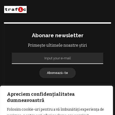
Abonare newsletter
Primește ultimele noastre știri
Abonează-te
Apreciem confidențialitatea
dumneavoastră
Folosim cookie-uri pentru a vă îmbunătăți experiența de
GDPR: POLITICA DE CONFIDENȚIALITATE