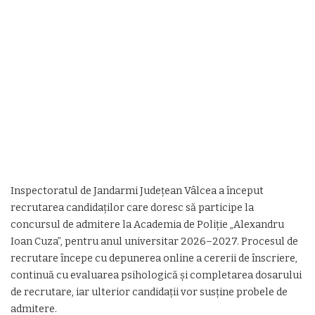
Inspectoratul de Jandarmi Județean Vâlcea a început
recrutarea candidaților care doresc să participe la
concursul de admitere la Academia de Poliție „Alexandru
Ioan Cuza”, pentru anul universitar 2026–2027. Procesul de
recrutare începe cu depunerea online a cererii de înscriere,
continuă cu evaluarea psihologică și completarea dosarului
de recrutare, iar ulterior candidații vor susține probele de
admitere.