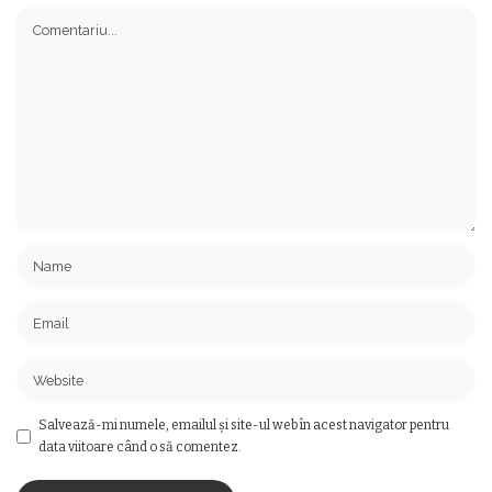
Salvează-mi numele, emailul și site-ul web în acest navigator pentru
data viitoare când o să comentez.