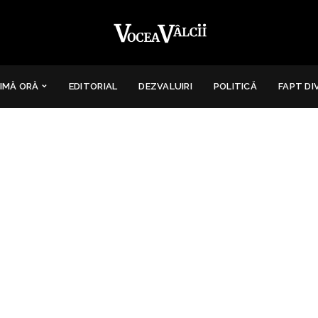
IMĂ ORĂ
EDITORIAL
DEZVALUIRI
POLITICĂ
FAPT DI