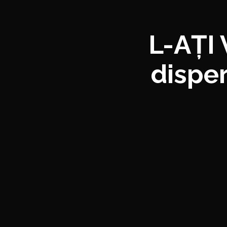
L-AȚI
disper