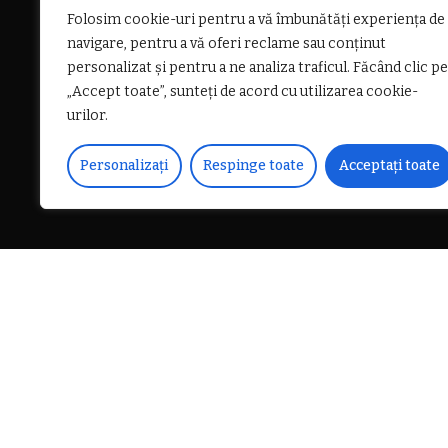
Folosim cookie-uri pentru a vă îmbunătăți experiența de
navigare, pentru a vă oferi reclame sau conținut
personalizat și pentru a ne analiza traficul. Făcând clic pe
„Accept toate”, sunteți de acord cu utilizarea cookie-
urilor.
Personalizați
Respinge toate
Acceptați toate
DISTRIBUIE PE