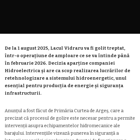
De la 1 august 2025, Lacul Vidraru va fi golit treptat,
într-o operațiune de amploare ce se va întinde până
în februarie 2026. Decizia aparține companiei
Hidroelectrica și are ca scop realizarea lucrărilor de
retehnologizare a sistemului hidroenergetic, unul
esențial pentru producția de energie și siguranța
infrastructurii.
Anunțul a fost făcut de Primăria Curtea de Argeș, care a
precizat că procesul de golire este necesar pentru a permite
intervenții asupra echipamentelor hidromecanice ale
barajului. Intervențiile vizează punerea în siguranță a