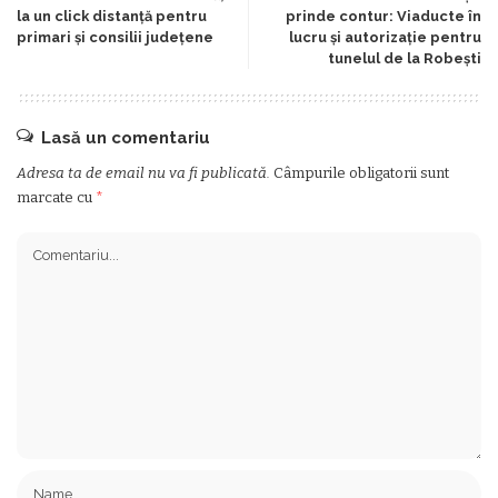
la un click distanță pentru
prinde contur: Viaducte în
primari și consilii județene
lucru și autorizație pentru
tunelul de la Robești
Lasă un comentariu
Adresa ta de email nu va fi publicată.
Câmpurile obligatorii sunt
marcate cu
*