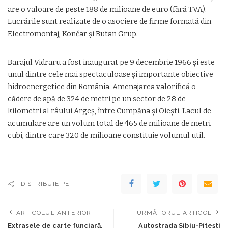
are o valoare de peste 188 de milioane de euro (fără TVA).
Lucrările sunt realizate de o asociere de firme formată din
Electromontaj, Končar și Butan Grup.
Barajul Vidraru a fost inaugurat pe 9 decembrie 1966 și este
unul dintre cele mai spectaculoase și importante obiective
hidroenergetice din România. Amenajarea valorifică o
cădere de apă de 324 de metri pe un sector de 28 de
kilometri al râului Argeș, între Cumpăna și Oiești. Lacul de
acumulare are un volum total de 465 de milioane de metri
cubi, dintre care 320 de milioane constituie volumul util.
DISTRIBUIE PE
ARTICOLUL ANTERIOR
URMĂTORUL ARTICOL
Extrasele de carte funciară,
Autostrada Sibiu-Pitești