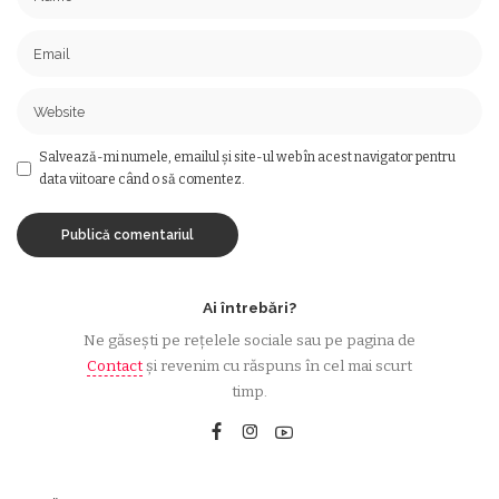
Salvează-mi numele, emailul și site-ul web în acest navigator pentru
data viitoare când o să comentez.
Ai întrebări?
Ne găsești pe rețelele sociale sau pe pagina de
Contact
și revenim cu răspuns în cel mai scurt
timp.