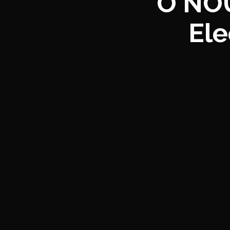
O NOU
Ele