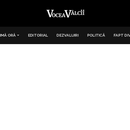
IMĂ ORĂ
EDITORIAL
DEZVALUIRI
POLITICĂ
FAPT DI