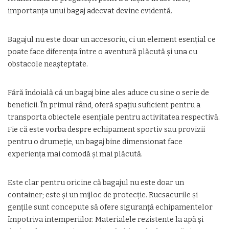
importanța unui bagaj adecvat devine evidentă.
Bagajul nu este doar un accesoriu, ci un element esențial ce
poate face diferența între o aventură plăcută și una cu
obstacole neașteptate.
Fără îndoială că un bagaj bine ales aduce cu sine o serie de
beneficii. În primul rând, oferă spațiu suficient pentru a
transporta obiectele esențiale pentru activitatea respectivă.
Fie că este vorba despre echipament sportiv sau provizii
pentru o drumeție, un bagaj bine dimensionat face
experiența mai comodă și mai plăcută.
Este clar pentru oricine că bagajul nu este doar un
container; este și un mijloc de protecție. Rucsacurile și
gențile sunt concepute să ofere siguranță echipamentelor
împotriva intemperiilor. Materialele rezistente la apă și