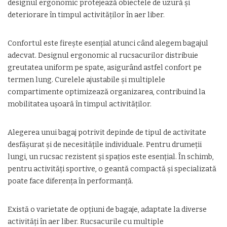
designul ergonomic protejează obiectele de uzură și
deteriorare în timpul activităților în aer liber.
Confortul este firește esențial atunci când alegem bagajul
adecvat. Designul ergonomic al rucsacurilor distribuie
greutatea uniform pe spate, asigurând astfel confort pe
termen lung. Curelele ajustabile și multiplele
compartimente optimizează organizarea, contribuind la
mobilitatea ușoară în timpul activităților.
Alegerea unui bagaj potrivit depinde de tipul de activitate
desfășurat și de necesitățile individuale. Pentru drumeții
lungi, un rucsac rezistent și spațios este esențial. În schimb,
pentru activități sportive, o geantă compactă și specializată
poate face diferența în performanță.
Există o varietate de opțiuni de bagaje, adaptate la diverse
activități în aer liber. Rucsacurile cu multiple