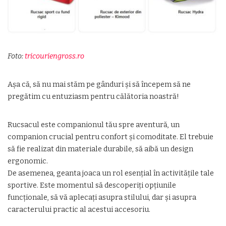
Foto:
tricouriengross.ro
Așa că, să nu mai stăm pe gânduri și să începem să ne
pregătim cu entuziasm pentru călătoria noastră!
Rucsacul este companionul tău spre aventură, un
companion crucial pentru confort și comoditate. El trebuie
să fie realizat din materiale durabile, să aibă un design
ergonomic.
De asemenea, geanta joaca un rol esențial în activitățile tale
sportive. Este momentul să descoperiți opțiunile
funcționale, să vă aplecați asupra stilului, dar și asupra
caracterului practic al acestui accesoriu.