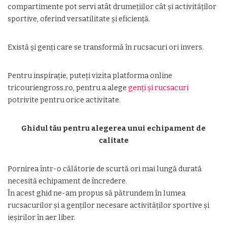
compartimente pot servi atât drumețiilor cât și activităților
sportive, oferind versatilitate și eficiență.
Există și genți care se transformă în rucsacuri ori invers.
Pentru inspirație, puteți vizita platforma online
tricouriengross.ro, pentru a alege
genți și rucsacuri
potrivite pentru orice activitate.
Ghidul tău pentru alegerea unui echipament de
calitate
Pornirea într-o călătorie de scurtă ori mai lungă durată
necesită echipament de încredere.
În acest ghid ne-am propus să pătrundem în lumea
rucsacurilor și a genților necesare activităților sportive și
ieșirilor în aer liber.