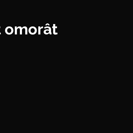
t omorât