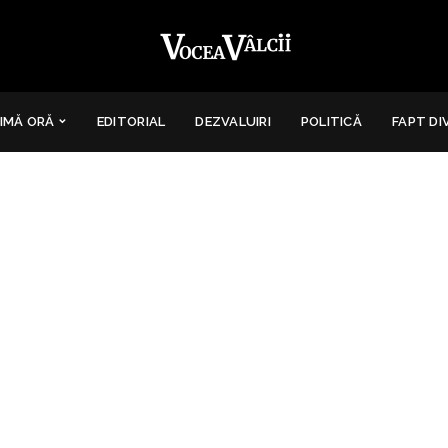
IMĂ ORĂ
EDITORIAL
DEZVALUIRI
POLITICĂ
FAPT DI