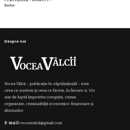
𝐁𝐚𝐫𝐛𝐞𝐫
Despre noi
Vocea Vâlcii – publicație bi-săptămânală – este
ceea ce suntem și ceea ce facem, în fiecare zi. Un
ziar de luptă împotriva corupției, crimei
organizate, criminalității economico-financiare și
abuzurilor.
E-mail:
voceavalcii@gmail.com