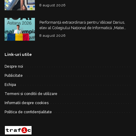
4.325 de lei
8 august 2026
Performanță extraordinară pentru Vâlcea! Darius,
elev al Colegiului Național de Informatică „Matei
Basarab”, a cucerit argintul la Olimpiada
8 august 2026
Internațională de Inteligență Artificială
Link-uri utile
Despre noi
Publicitate
Echipa
Termeni si conditii de utilizare
Informatii despre cookies
Politica de confidențialitate