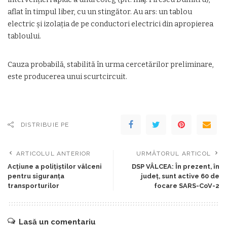
aflat în timpul liber, cu un stingător. Au ars: un tablou
electric și izolația de pe conductori electrici din apropierea
tabloului.
Cauza probabilă, stabilită în urma cercetărilor preliminare,
este producerea unui scurtcircuit.
DISTRIBUIE PE
ARTICOLUL ANTERIOR
URMĂTORUL ARTICOL
Acțiune a polițiștilor vâlceni
DSP VÂLCEA: În prezent, în
pentru siguranța
județ, sunt active 60 de
transporturilor
focare SARS-CoV-2
Lasă un comentariu