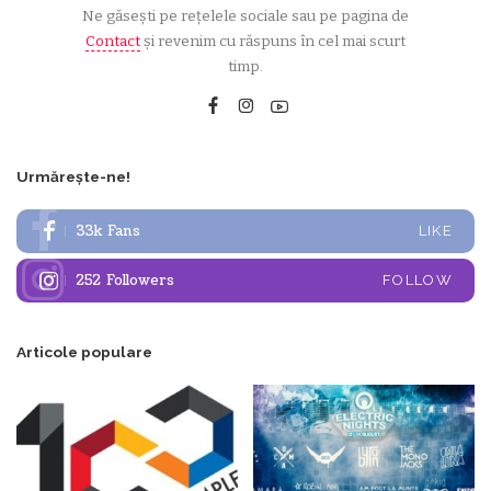
Ne găsești pe rețelele sociale sau pe pagina de
Contact
și revenim cu răspuns în cel mai scurt
timp.
Urmărește-ne!
33k
Fans
LIKE
252
Followers
FOLLOW
Articole populare