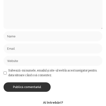
Salvează-mi numele, emailul și site-ul web în acest navigator pentru
data viitoare când o să comentez.
Ai întrebări?