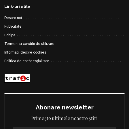
Link-uri utile
Despre noi
Publicitate
Echipa
Termeni si conditii de utilizare
Informatii despre cookies
Politica de confidențialitate
Abonare newsletter
Primește ultimele noastre știri