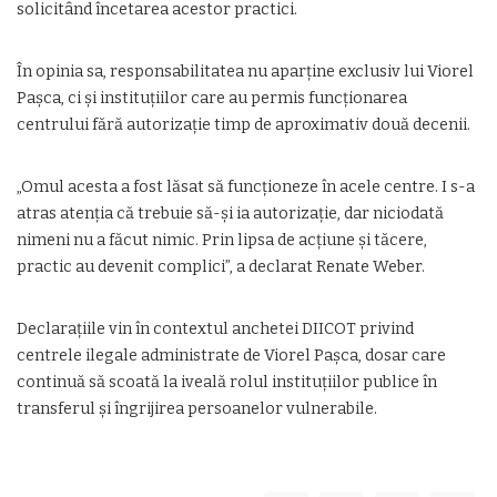
solicitând încetarea acestor practici.
În opinia sa, responsabilitatea nu aparține exclusiv lui Viorel
Pașca, ci și instituțiilor care au permis funcționarea
centrului fără autorizație timp de aproximativ două decenii.
„Omul acesta a fost lăsat să funcționeze în acele centre. I s-a
atras atenția că trebuie să-și ia autorizație, dar niciodată
nimeni nu a făcut nimic. Prin lipsa de acțiune și tăcere,
practic au devenit complici”, a declarat Renate Weber.
Declarațiile vin în contextul anchetei DIICOT privind
centrele ilegale administrate de Viorel Pașca, dosar care
continuă să scoată la iveală rolul instituțiilor publice în
transferul și îngrijirea persoanelor vulnerabile.