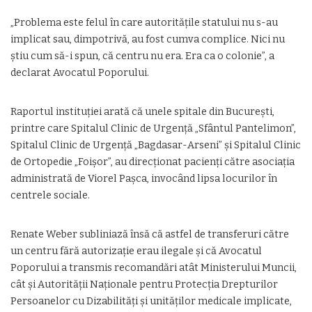
„Problema este felul în care autoritățile statului nu s-au
implicat sau, dimpotrivă, au fost cumva complice. Nici nu
știu cum să-i spun, că centru nu era. Era ca o colonie”, a
declarat Avocatul Poporului.
Raportul instituției arată că unele spitale din București,
printre care Spitalul Clinic de Urgență „Sfântul Pantelimon”,
Spitalul Clinic de Urgență „Bagdasar-Arseni” și Spitalul Clinic
de Ortopedie „Foișor”, au direcționat pacienți către asociația
administrată de Viorel Pașca, invocând lipsa locurilor în
centrele sociale.
Renate Weber subliniază însă că astfel de transferuri către
un centru fără autorizație erau ilegale și că Avocatul
Poporului a transmis recomandări atât Ministerului Muncii,
cât și Autorității Naționale pentru Protecția Drepturilor
Persoanelor cu Dizabilități și unităților medicale implicate,