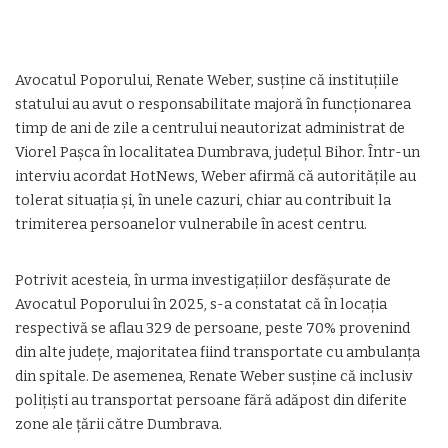
Avocatul Poporului, Renate Weber, susține că instituțiile
statului au avut o responsabilitate majoră în funcționarea
timp de ani de zile a centrului neautorizat administrat de
Viorel Pașca în localitatea Dumbrava, județul Bihor. Într-un
interviu acordat HotNews, Weber afirmă că autoritățile au
tolerat situația și, în unele cazuri, chiar au contribuit la
trimiterea persoanelor vulnerabile în acest centru.
Potrivit acesteia, în urma investigațiilor desfășurate de
Avocatul Poporului în 2025, s-a constatat că în locația
respectivă se aflau 329 de persoane, peste 70% provenind
din alte județe, majoritatea fiind transportate cu ambulanța
din spitale. De asemenea, Renate Weber susține că inclusiv
polițiști au transportat persoane fără adăpost din diferite
zone ale țării către Dumbrava.