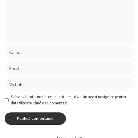
Salvează-mi numele, emailul și site-ul web în acest navigator pentru
data viitoare când o să comentez.