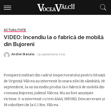
ACTUALITATE
VIDEO: Incendiu la o fabrică de mobilă
din Bujoreni
Andrei Bacalu
19 septembrie 2021
Posted
by
Pompierii militari din cadrul Inspectoratului pentru Situaţii
de Urgenţă Vâlcea au intervenit în seara zilei de sâmbătă, 18
septembrie, la un incendiu produs la o fabrică de mobilă din
comuna Bujoreni, județul Vâlcea. Nu au fost anunțate
victime. S-a intervenit cu trei ASAS, SMURD, Descarcerare și
18 subofițeri de la G I Rm. Vâlcea.