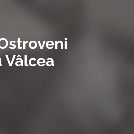
 Ostroveni
u Vâlcea