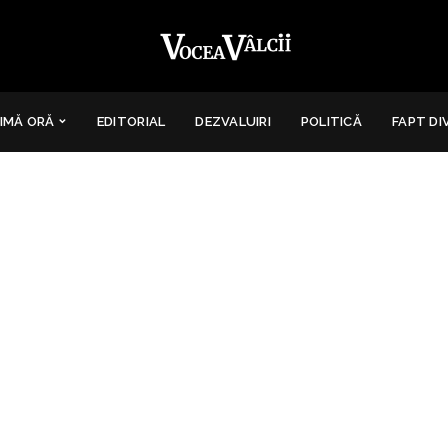
IMĂ ORĂ
EDITORIAL
DEZVALUIRI
POLITICĂ
FAPT DI