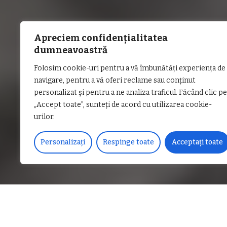
Apreciem confidențialitatea
dumneavoastră
Folosim cookie-uri pentru a vă îmbunătăți experiența de
navigare, pentru a vă oferi reclame sau conținut
personalizat și pentru a ne analiza traficul. Făcând clic pe
„Accept toate”, sunteți de acord cu utilizarea cookie-
urilor.
Personalizați
Respinge toate
Acceptați toate
DISTRIBUIE PE
Un nou dezastru s-a produ