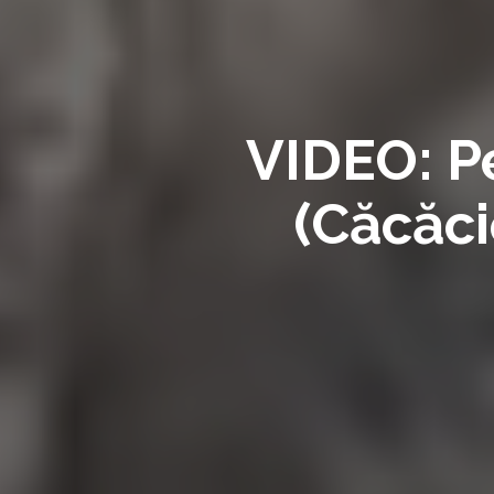
VIDEO: Pe
(Căcăci