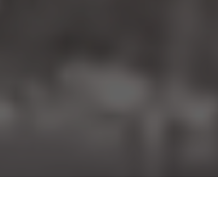
Ai întrebări?