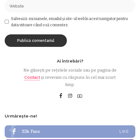
Salvează-mi numele, emailul și site-ul web în acest navigator pentru
data viitoare când o să comentez.
Ai întrebări?
Ne găsești pe rețelele sociale sau pe pagina de
Contact
și revenim cu răspuns în cel mai scurt
timp.
Urmărește-ne!
33k
Fans
LIKE