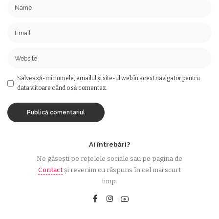
Salvează-mi numele, emailul și site-ul web în acest navigator pentru
data viitoare când o să comentez.
Ai întrebări?
Ne găsești pe rețelele sociale sau pe pagina de
Contact
și revenim cu răspuns în cel mai scurt
timp.