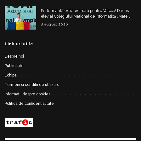
Performanță extraordinară pentru Vâlcea! Darius,
elev al Colegiului Național de Informatică „Matei
Basarab”, a cucerit argintul la Olimpiada
8 august 2026
Internațională de Inteligență Artificială
Link-uri utile
Despre noi
Publicitate
Echipa
Termeni si conditii de utilizare
Informatii despre cookies
Politica de confidențialitate