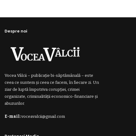
Despre noi
Vocea Vâlcii – publicație bi-săptămânală – este
ceea ce suntem și ceea ce facem, în fiecare zi. Un
ziar de luptă împotriva corupției, crimei
organizate, criminalității economico-financiare și
abuzurilor.
E-mail:
voceavalcii@gmail.com