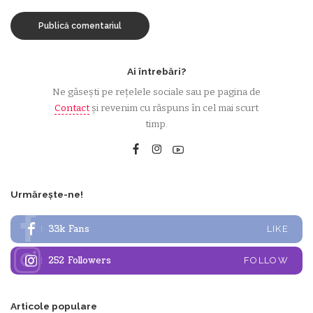
Ai întrebări?
Ne găsești pe rețelele sociale sau pe pagina de
Contact
și revenim cu răspuns în cel mai scurt
timp.
Urmărește-ne!
33k
Fans
LIKE
252
Followers
FOLLOW
Articole populare