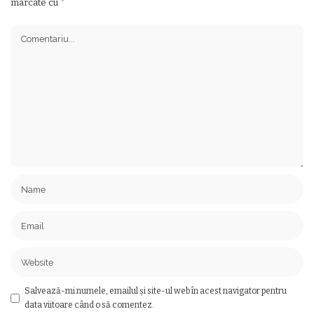
marcate cu
*
Salvează-mi numele, emailul și site-ul web în acest navigator pentru
data viitoare când o să comentez.