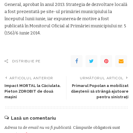
General, aprobat în anul 2013. Strategia de dezvoltare locală
a fost prezentată pe site-ul primăriei municipiului la
începutul lunii iunie, iar expunerea de motive a fost
publicată în Monitorul Oficial al Primăriei municipiului nr. 5
(156)/6 iunie 2014.
DISTRIBUIE PE
ARTICOLUL ANTERIOR
URMĂTORUL ARTICOL
Impact MORTAL la Căciulata.
Primarul Popolan a mobilizat
Pieton ZDROBIT de două
dăeştenii să strângă ajutoare
maşini
pentru sinistraţi
Lasă un comentariu
Adresa ta de email nu va fi publicată.
Câmpurile obligatorii sunt