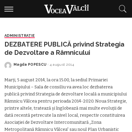
ADMINISTRAŢIE
DEZBATERE PUBLICĂ privind Strategia
de Dezvoltare a Râmnicului
Magda POPESCU
4 august 2014
Posted
by
Marţi, 5 august 2014, la ora 15.00, la sediul Primariei
Municipiului – Sala de consiliu va avea loc dezbaterea
publică privind Strategia de dezvoltare locală a municipiului
Râmnicu Vâlcea pentru perioada 2014-2020. Noua Strategie,
printre altele, tratează şi înglobează mai multe evoluţii de
dată recentă petrecute la nivel local, respectiv constituirea
Asociaţiei de Dezvoltare Intercomunitară „Zona
Metropolitană Râmnicu Vâlcea” sau noul Plan Urbanistic