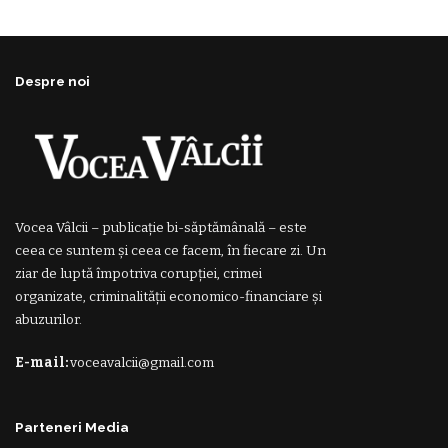
Despre noi
Vocea Vâlcii – publicație bi-săptămânală – este
ceea ce suntem și ceea ce facem, în fiecare zi. Un
ziar de luptă împotriva corupției, crimei
organizate, criminalității economico-financiare și
abuzurilor.
E-mail:
voceavalcii@gmail.com
Parteneri Media