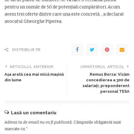
pentru un număr de 50 de potențiali cumpărători. Acum
avem trei oferte dintre care una este concretă. , a declarat
avocatul Gheorghe Piperea.
DISTRIBUIE PE
ARTICOLUL ANTERIOR
URMĂTORUL ARTICOL
Aşa arată cea mai mică maşină
Remus Borza: Vizăm
din lume
concedierea a 300 de
salariaţi, preponderent
personal TESA
Lasă un comentariu
Adresa ta de email nu va fi publicată.
Câmpurile obligatorii sunt
marcate cu
*