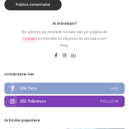
Ai întrebări?
Ne găsești pe rețelele sociale sau pe pagina de
Contact
și revenim cu răspuns în cel mai scurt
timp.
Urmărește-ne!
33k
Fans
LIKE
252
Followers
FOLLOW
Articole populare