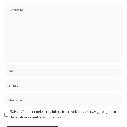
Salvează-mi numele, emailul și site-ul web în acest navigator pentru
data viitoare când o să comentez.