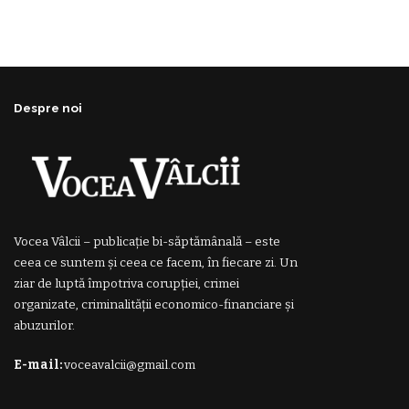
Despre noi
Vocea Vâlcii – publicație bi-săptămânală – este
ceea ce suntem și ceea ce facem, în fiecare zi. Un
ziar de luptă împotriva corupției, crimei
organizate, criminalității economico-financiare și
abuzurilor.
E-mail:
voceavalcii@gmail.com