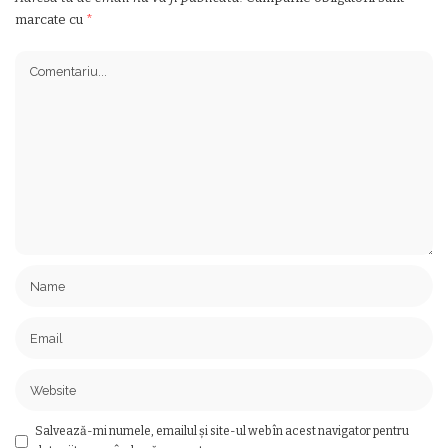
marcate cu
*
Salvează-mi numele, emailul și site-ul web în acest navigator pentru