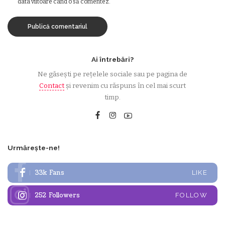
data viitoare când o să comentez.
Ai întrebări?
Ne găsești pe rețelele sociale sau pe pagina de
Contact
și revenim cu răspuns în cel mai scurt
timp.
Urmărește-ne!
33k
Fans
LIKE
252
Followers
FOLLOW