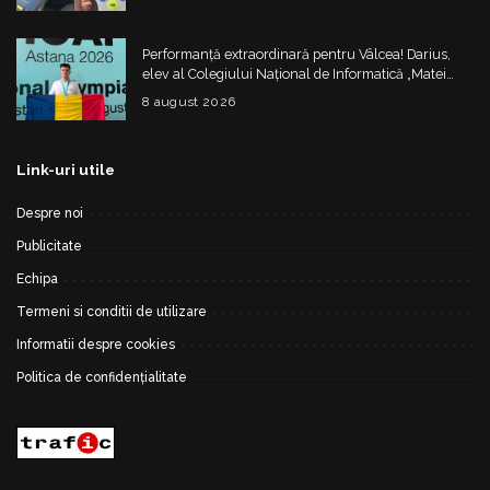
Performanță extraordinară pentru Vâlcea! Darius,
elev al Colegiului Național de Informatică „Matei
Basarab”, a cucerit argintul la Olimpiada
8 august 2026
Internațională de Inteligență Artificială
Link-uri utile
Despre noi
Publicitate
Echipa
Termeni si conditii de utilizare
Informatii despre cookies
Politica de confidențialitate