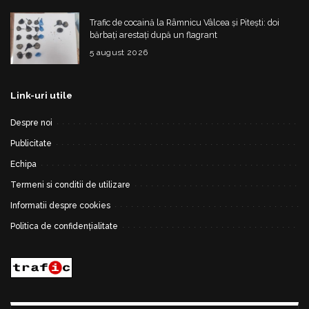
Trafic de cocaină la Râmnicu Vâlcea și Pitești: doi
bărbați arestați după un flagrant
5 august 2026
Link-uri utile
Despre noi
Publicitate
Echipa
Termeni si conditii de utilizare
Informatii despre cookies
Politica de confidențialitate