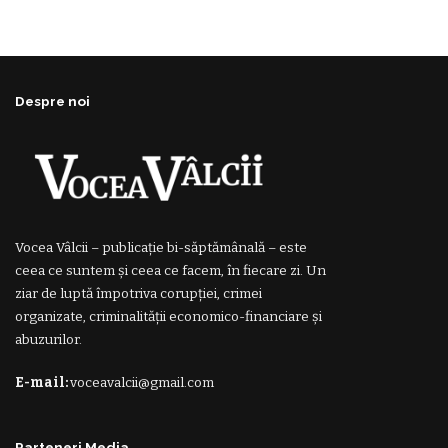
Despre noi
Vocea Vâlcii – publicație bi-săptămânală – este
ceea ce suntem și ceea ce facem, în fiecare zi. Un
ziar de luptă împotriva corupției, crimei
organizate, criminalității economico-financiare și
abuzurilor.
E-mail:
voceavalcii@gmail.com
Parteneri Media