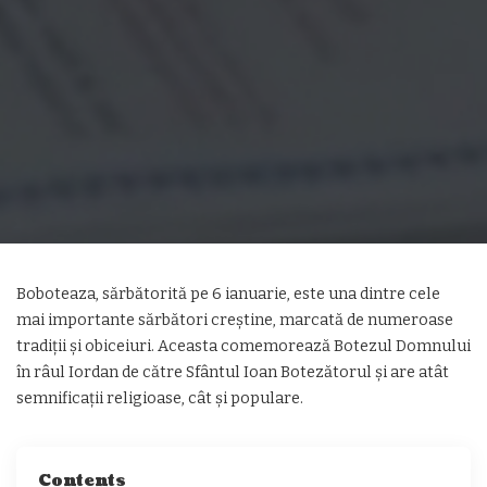
Boboteaza, sărbătorită pe 6 ianuarie, este una dintre cele
mai importante sărbători creștine, marcată de numeroase
tradiții și obiceiuri. Aceasta comemorează Botezul Domnului
în râul Iordan de către Sfântul Ioan Botezătorul și are atât
semnificații religioase, cât și populare.
Contents