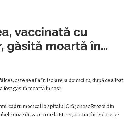
ea, vaccinată cu
, găsită moartă în
cea, care se afla în izolare la domiciliu, după ce a fost
a fost găsită moartă în casă.
 ani, cadru medical la spitalul Orăşenesc Brezoi din
bele doze de vaccin de la Pfizer, a intrat în izolare pe