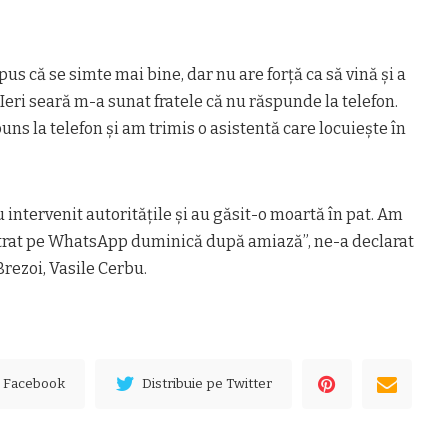
pus că se simte mai bine, dar nu are forță ca să vină şi a
Ieri seară m-a sunat fratele că nu răspunde la telefon.
uns la telefon şi am trimis o asistentă care locuiește în
u intervenit autorităţile şi au găsit-o moartă în pat. Am
intrat pe WhatsApp duminică după amiază”, ne-a declarat
rezoi, Vasile Cerbu.
e Facebook
Distribuie pe Twitter