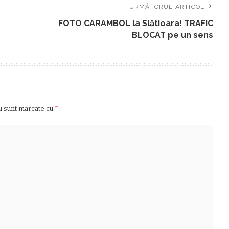
URMĂTORUL ARTICOL
FOTO CARAMBOL la Slătioara! TRAFIC
BLOCAT pe un sens
ii sunt marcate cu
*