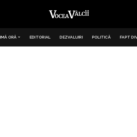
IMĂ ORĂ
EDITORIAL
DEZVALUIRI
POLITICĂ
FAPT DI