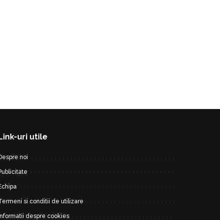
Link-uri utile
Despre noi
Publicitate
Echipa
Termeni si conditii de utilizare
Informatii despre cookies